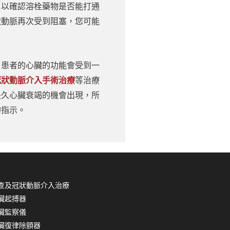
，以確認溶栓藥物是否能打通
狀動脈再次受到阻塞，您可能
，患者的心臟的功能會受到一
冠狀動脈介入手術治療
等治療
長久心臟衰竭的機會出現，所
的指示。
查及冠狀動脈介入治療
臟起搏器
臟監察儀
臟復律除顫器