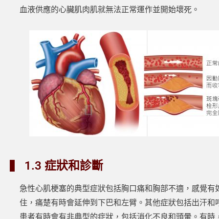
血液供應的心臟肌肉肌就無法正常運作並開始壞死。
1.3 症狀和診斷
急性心肌梗塞的典型症狀包括胸口痛和胸部不適，感覺有
住，痛楚有時會延伸到下巴和左臂。其他症狀包括出汗和
患者有時會有非典型的症狀，包括消化不良和頭暈。有時