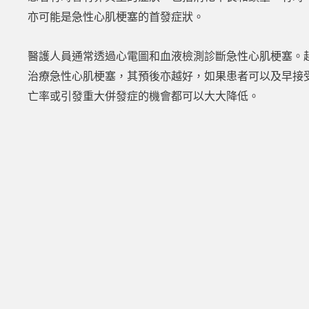
亦可能是急性心肌梗塞的首發症狀。
醫護人員通常透過心電圖和血液檢測診斷急性心肌梗塞。
治療急性心肌梗塞，其預後亦越好，如果患者可以及早接
亡率或引發重大併發症的機會都可以大大降低。