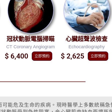
冠狀動脈電腦掃瞄
心臟超聲波檢查
CT Coronary Angiogram
Echocardiography
$ 6,400
$ 2,625
立即預約
立即預約
要而可能危及生命的疾病。現時醫學上多數統稱急