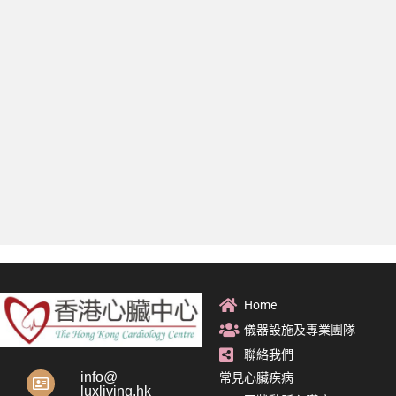
Home
儀器設施及專業團隊
聯絡我們
info@
常見心臟疾病
luxliving.hk