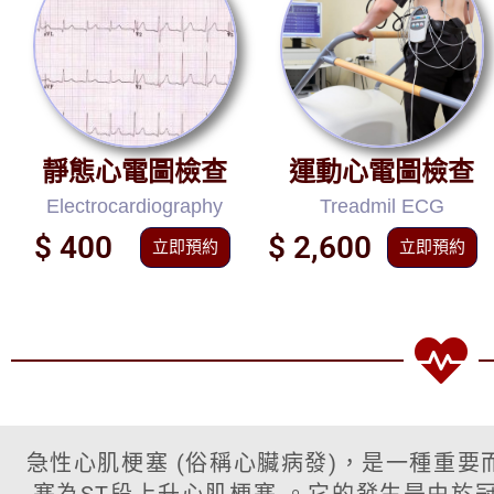
靜態心電圖檢查
運動心電圖檢查
Electrocardiography
Treadmil ECG
$ 400
$ 2,600
立即預約
立即預約
急性心肌梗塞 (俗稱心臟病發)，是一種重