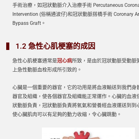
手術治療，如冠狀動脈介入治療手術 Percutaneous Corona
Intervention (俗稱通波仔)和冠狀動脈搭橋手術 Coronary Art
Bypass Graft。
1.2 急性心肌梗塞的成因
急性心肌梗塞通常是
冠心病
所致，是由於冠狀動脈受動脈
上急性動脈血栓形成所引致的。
心臟是一個重要的器官，它的功用是將血液輸送到我們身
器官及組織，使各個器官及組織能正常運作。心臟的血液
狀動脈負責，冠狀動脈負責將氧氣和營養經血液運送到到
使心臟肌肉可以有足夠的動力收縮，令心臟跳動。