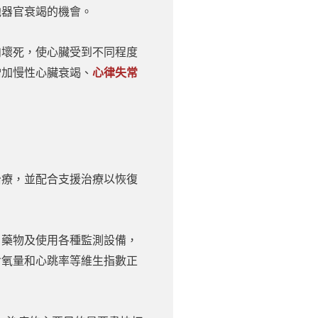
他器官衰竭的機會。
肉壞死，使心臟受到不同程度
增加慢性心臟衰竭、
心律失常
治療，並配合支援治療以恢復
、藥物及使用各種監測設備，
含氧量和心跳率等維生指數正