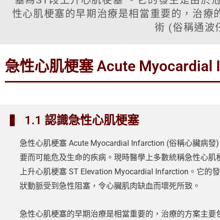
塞為ST段上升心肌梗塞 。它的發生是由於
性心肌梗塞的早期治療是相當重要的，治療
術 (俗稱通
急性心肌梗塞 Acute Myocardial In
1.1 認識急性心肌梗塞
急性心肌梗塞 Acute Myocardial Infarction (俗稱心臟
要而可能危及生命的疾病。現時醫學上多數統稱急性心肌梗
上升心肌梗塞 ST Elevation Myocardial Infarction
狀動脈受到急性阻塞，令心臟肌肉缺血而壞死所致。
急性心肌梗塞的早期治療是相當重要的，治療的方案主要