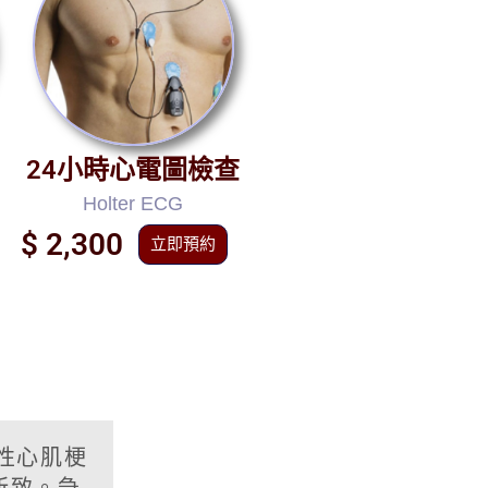
24小時心電圖檢查
Holter ECG
$ 2,300
立即預約
性心肌梗