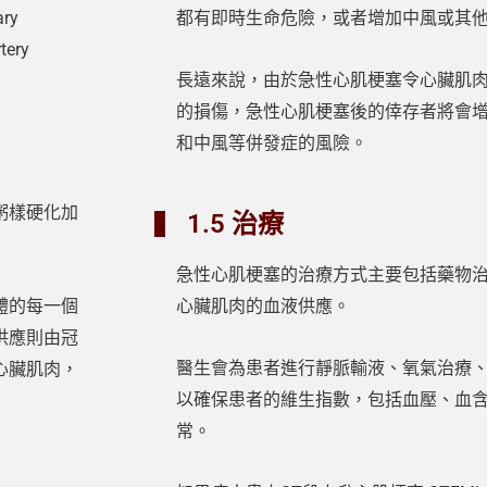
ry
都有即時生命危險，或者增加中風或其
ery
長遠來說，由於急性心肌梗塞令心臟肌
的損傷，急性心肌梗塞後的倖存者將會
和中風等併發症的風險。
粥樣硬化加
1.5 治療
急性心肌梗塞的治療方式主要包括藥物
體的每一個
心臟肌肉的血液供應。
供應則由冠
醫生會為患者進行靜脈輸液、氧氣治療
心臟肌肉，
以確保患者的維生指數，包括血壓、血
常。